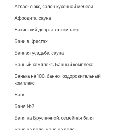
Атлас-люкс, салон кухонной мебели
Афродита, сауна
Бакинский двор, автокомплекс
Бани в Крестах
Банная усадьба, сауна
Банный комплекс, Банный комплекс
Банька на 100, банно-оздоровительный
комплекс
Баня
Баня №7
Баня на Брусничной, семейная баня
Баня на воде, Баня на воде