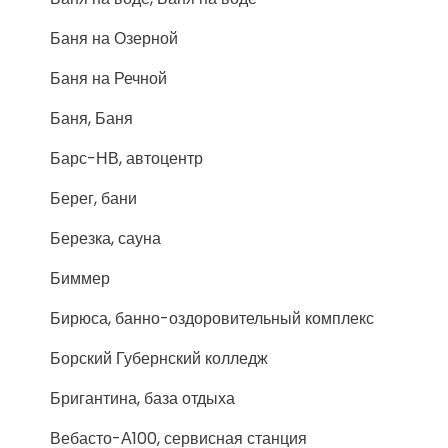
Баня на Озерной
Баня на Речной
Баня, Баня
Барс-НВ, автоцентр
Берег, бани
Березка, сауна
Биммер
Бирюса, банно-оздоровительный комплекс
Борский Губернский колледж
Бригантина, база отдыха
Вебасто-А100, сервисная станция