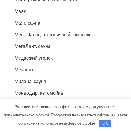
Маяк
Маяк, сауна
Мега Палас, гостиничный комплекс
МегаЛайт, сауна
Медвежий уголок
Механик
Милана, сауна
Мойдодыр, автомойка
Моряк, гостиница
Этот веб-сайт использует файлы cookie для улучшения
пользовательского опыта. Продолжая пользоваться сайтом, вы даете
Мотор-Центр
согласие на использование файлов cookie.
OK
На бульваре, общественная баня