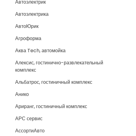
Автоэлектрик
Автоэлектрика
АвтоЮрик
Агроформа
Аква Tech, автомойка
Алексис, гостинично-развлекательный
комплекс
Альбатрос, гостиничный комплекс
Анико
Ариранг, гостиничный комплекс
АРС сервис
АссортиАвто