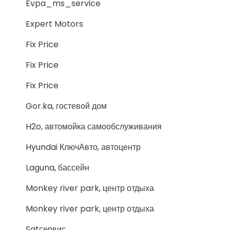
Evpa_ms_service
Expert Motors
Fix Price
Fix Price
Fix Price
Gor.ka, гостевой дом
H2o, автомойка самообслуживания
Hyundai КлючАвто, автоцентр
Laguna, бассейн
Monkey river park, центр отдыха
Monkey river park, центр отдыха
Sgtсервис