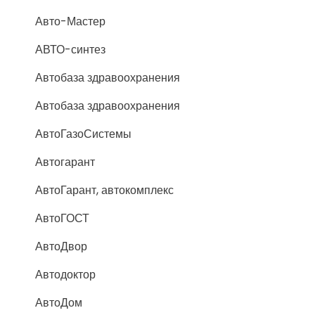
Авто-Мастер
АВТО-синтез
Автобаза здравоохранения
Автобаза здравоохранения
АвтоГазоСистемы
Автогарант
АвтоГарант, автокомплекс
АвтоГОСТ
АвтоДвор
Автодоктор
АвтоДом