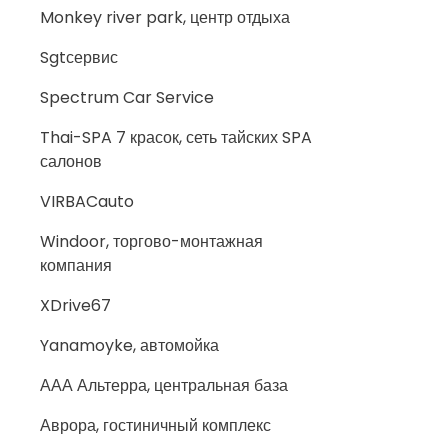
Monkey river park, центр отдыха
Sgtсервис
Spectrum Car Service
Thai-SPA 7 красок, сеть тайских SPA
салонов
VIRBACauto
Windoor, торгово-монтажная
компания
XDrive67
Yanamoyke, автомойка
ААА Альтерра, центральная база
Аврора, гостиничный комплекс