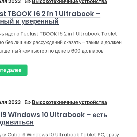
ля 2023
Высокотехничные устройства
st TBOOK 16 2 in 1 Ultrabook –
ный и уверенный
чь идет о Teclast TBOOK 16 2 in 1 Ultrabook Tablet
но без лишних рассуждений сказать – таким и должен
аншетный компьютер по цене в 600 долларов.
те далее
ля 2023
Высокотехничные устройства
i9 Windows 10 Ultrabook – есть
удивиться
уки Cube i9 Windows 10 Ultrabook Tablet PC, сразу