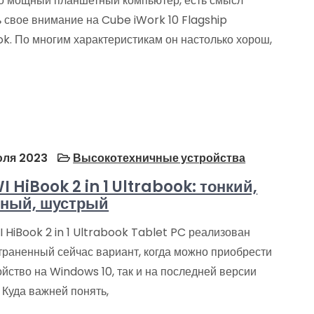
о мощный планшетный компьютер, есть смысл
ь свое внимание на Cube iWork 10 Flagship
k. По многим характеристикам он настолько хорош,
ля 2023
Высокотехничные устройства
 HiBook 2 in 1 Ultrabook: тонкий,
ный, шустрый
 HiBook 2 in 1 Ultrabook Tablet PC реализован
траненный сейчас вариант, когда можно приобрести
ойство на Windows 10, так и на последней версии
 Куда важней понять,