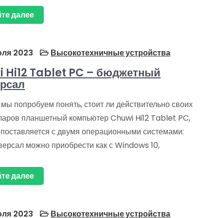
те далее
ля 2023
Высокотехничные устройства
 Hi12 Tablet PC – бюджетный
рсал
мы попробуем понять, стоит ли действительно своих
ларов планшетный компьютер Chuwi Hi12 Tablet PC,
 поставляется с двумя операционными системами:
версал можно приобрести как с Windows 10,
те далее
ля 2023
Высокотехничные устройства