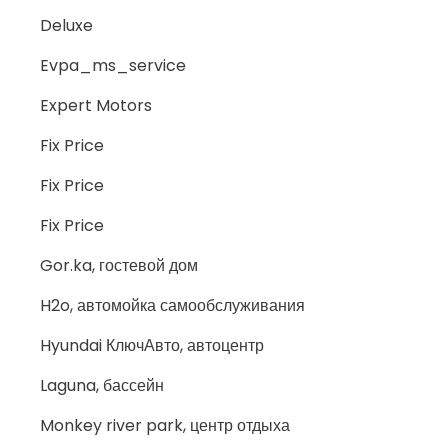
Deluxe
Evpa_ms_service
Expert Motors
Fix Price
Fix Price
Fix Price
Gor.ka, гостевой дом
H2o, автомойка самообслуживания
Hyundai КлючАвто, автоцентр
Laguna, бассейн
Monkey river park, центр отдыха