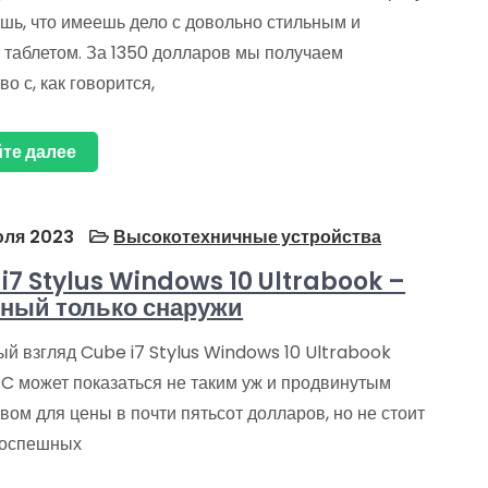
шь, что имеешь дело с довольно стильным и
таблетом. За 1350 долларов мы получаем
во с, как говорится,
те далее
ля 2023
Высокотехничные устройства
i7 Stylus Windows 10 Ultrabook –
ный только снаружи
ый взгляд Cube i7 Stylus Windows 10 Ultrabook
PC может показаться не таким уж и продвинутым
вом для цены в почти пятьсот долларов, но не стоит
поспешных