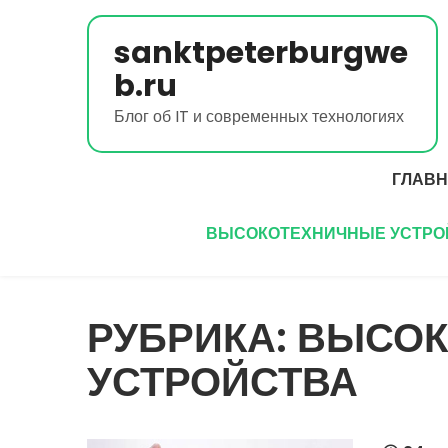
Перейти
к
sanktpeterburgwe
содержимому
b.ru
Блог об IT и современных технологиях
ГЛАВ
ВЫСОКОТЕХНИЧНЫЕ УСТРО
РУБРИКА:
ВЫСОК
УСТРОЙСТВА