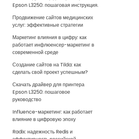
Epson L3250: пошаговая инструкция.
Продвижение сайтов медицинских
услуг: эффективные стратегии
Маркетинг влияния в цифру: как
работает инфлюенсер-маркетинг в
современной среде
Создание сайтов на Tilda: как
сделать свой проект успешным?
Скачать драйвер для принтера
Epson L3250: пошаговое
руководство
Influence-маркетинг: как работает
влияние в цифровую эпоху
Radix: надежность Redis и