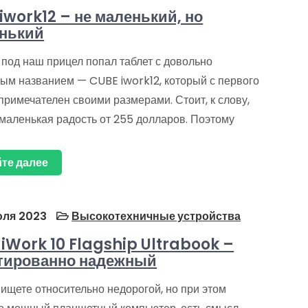
iwork12 – не маленький, но
нький
 под наш прицел попал таблет с довольно
ым названием — CUBE iwork12, который с первого
примечателен своими размерами. Стоит, к слову,
емаленькая радость от 255 долларов. Поэтому
те далее
ля 2023
Высокотехничные устройства
iWork 10 Flagship Ultrabook –
тированно надежный
ищете относительно недорогой, но при этом