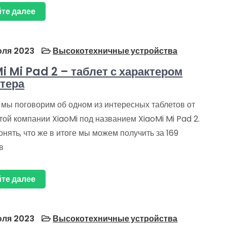
те далее
ля 2023
Высокотехничные устройства
i Mi Pad 2 – таблет с характером
тера
 мы поговорим об одном из интересных таблетов от
ой компании XiaoMi под названием XiaoMi Mi Pad 2.
нять, что же в итоге мы можем получить за 169
в
те далее
ля 2023
Высокотехничные устройства