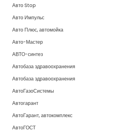
Авто Stop
Авто Импульс
Авто Плюс, автомойка
Авто-Мастер
АВТО-синтез
Автобаза здравоохранения
Автобаза здравоохранения
АвтоГазоСистемы
Автогарант
АвтоГарант, автокомплекс
АвтоГОСТ