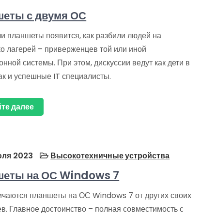
еты с двумя ОС
ли планшеты появится, как разбили людей на
ко лагерей – приверженцев той или иной
нной системы. При этом, дискуссии ведут как дети в
ак и успешные IT специалисты.
те далее
ля 2023
Высокотехничные устройства
еты на ОС Windows 7
ичаются планшеты на ОС Windows 7 от других своих
в. Главное достоинство – полная совместимость с