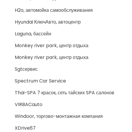
H2o, автомойка самообслуживания
Hyundai КлючАвто, автоцентр
Laguna, бассейн
Monkey river park, центр отдыха
Monkey river park, центр отдыха
Sgtсервис
Spectrum Car Service
Thai-SPA 7 красок, сеть тайских SPA салонов
VIRBACauto
Windoor, торгово-монтажная компания
XDrive67