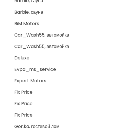
Barbie, сауна
Barbie, сауна
BiM Motors
Car_Wash55, автомойка
Car_Wash55, автомойка
Deluxe
Evpa_ms_service
Expert Motors
Fix Price
Fix Price
Fix Price
Gor.ka, гостевой дом