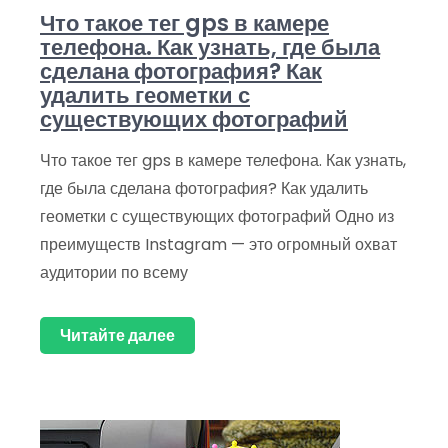
Что такое тег gps в камере
телефона. Как узнать, где была
сделана фотография? Как
удалить геометки с
существующих фотографий
Что такое тег gps в камере телефона. Как узнать,
где была сделана фотография? Как удалить
геометки с существующих фотографий Одно из
преимуществ Instagram — это огромный охват
аудитории по всему
Читайте далее