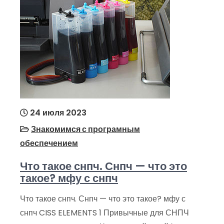
24 июля 2023
Знакомимся с програмным
обеспечением
Что такое снпч. Снпч — что это
такое? мфу с снпч
Что такое снпч. Снпч — что это такое? мфу с
снпч CISS ELEMENTS 1 Привычные для СНПЧ