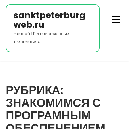
Перейти
к
sanktpeterburg
содержимому
web.ru
Блог об IT и современных
технологиях
РУБРИКА:
ЗНАКОМИМСЯ С
ПРОГРАМНЫМ
ОБЕСПЕЧЕНИЕМ