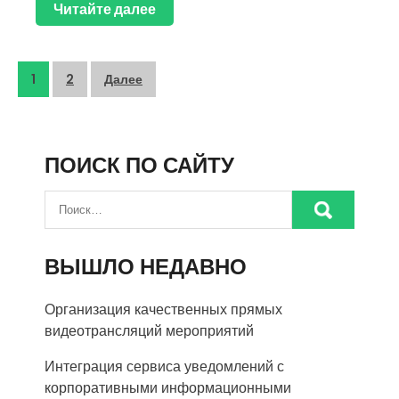
Читайте далее
Пагинация
1
2
Далее
записей
ПОИСК ПО САЙТУ
ВЫШЛО НЕДАВНО
Организация качественных прямых
видеотрансляций мероприятий
Интеграция сервиса уведомлений с
корпоративными информационными