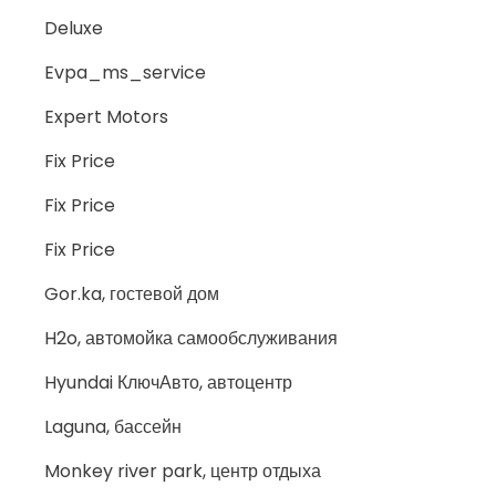
Deluxe
Evpa_ms_service
Expert Motors
Fix Price
Fix Price
Fix Price
Gor.ka, гостевой дом
H2o, автомойка самообслуживания
Hyundai КлючАвто, автоцентр
Laguna, бассейн
Monkey river park, центр отдыха