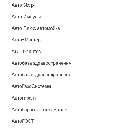
Авто Stop
Авто Импульс
Авто Плюс, автомойка
Авто-Мастер
АВТО-синтез
Автобаза здравоохранения
Автобаза здравоохранения
АвтоГазоСистемы
Автогарант
АвтоГарант, автокомплекс
АвтоГОСТ