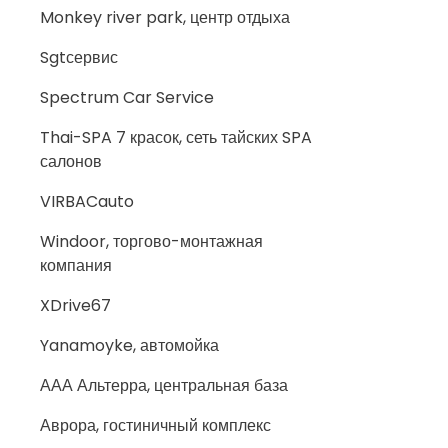
Monkey river park, центр отдыха
Sgtсервис
Spectrum Car Service
Thai-SPA 7 красок, сеть тайских SPA
салонов
VIRBACauto
Windoor, торгово-монтажная
компания
XDrive67
Yanamoyke, автомойка
ААА Альтерра, центральная база
Аврора, гостиничный комплекс