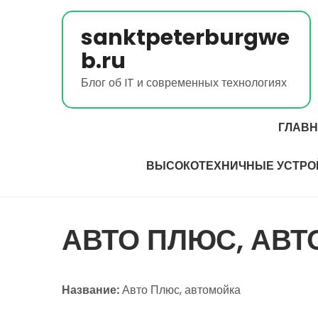
Перейти
к
sanktpeterburgwe
содержимому
b.ru
Блог об IT и современных технологиях
ГЛАВ
ВЫСОКОТЕХНИЧНЫЕ УСТРО
АВТО ПЛЮС, АВ
Название:
Авто Плюс, автомойка