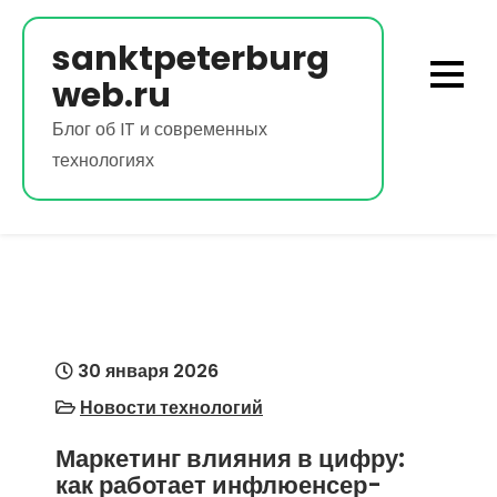
Перейти
к
sanktpeterburg
содержимому
web.ru
Блог об IT и современных
технологиях
30 января 2026
Новости технологий
Маркетинг влияния в цифру:
как работает инфлюенсер-