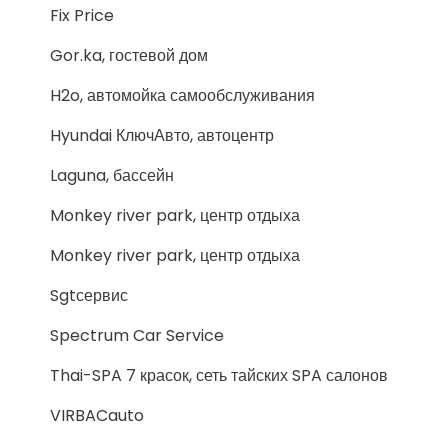
Fix Price
Gor.ka, гостевой дом
H2o, автомойка самообслуживания
Hyundai КлючАвто, автоцентр
Laguna, бассейн
Monkey river park, центр отдыха
Monkey river park, центр отдыха
Sgtсервис
Spectrum Car Service
Thai-SPA 7 красок, сеть тайских SPA салонов
VIRBACauto