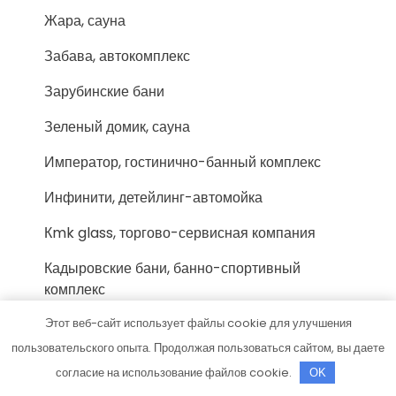
Жара, сауна
Забава, автокомплекс
Зарубинские бани
Зеленый домик, сауна
Император, гостинично-банный комплекс
Инфинити, детейлинг-автомойка
Кmk glass, торгово-сервисная компания
Кадыровские бани, банно-спортивный
комплекс
Казацкая слобода, сауна
Этот веб-сайт использует файлы cookie для улучшения
пользовательского опыта. Продолжая пользоваться сайтом, вы даете
Ключавто, официальный дилер Nissan
согласие на использование файлов cookie.
OK
Колесо