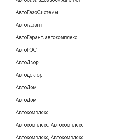
АвтоГазоСистемы
Автогарант
АвтоГарант, автокомплекс
АвтоГОСТ
АвтоДвор
Автодоктор
АвтоДом
АвтоДом
Автокомплекс
Автокомплекс, Автокомплекс
Автокомплекс, Автокомплекс