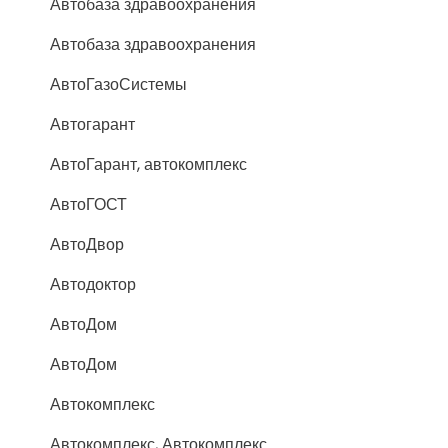
Автобаза здравоохранения
Автобаза здравоохранения
АвтоГазоСистемы
Автогарант
АвтоГарант, автокомплекс
АвтоГОСТ
АвтоДвор
Автодоктор
АвтоДом
АвтоДом
Автокомплекс
Автокомплекс, Автокомплекс