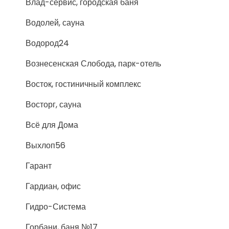
Влад-сервис, городская баня
Водолей, сауна
Водород24
Вознесенская Слобода, парк-отель
Восток, гостиничный комплекс
Восторг, сауна
Всё для Дома
Выхлоп56
Гарант
Гардиан, офис
Гидро-Система
Горбани, баня №17