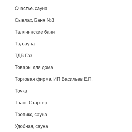
Счастье, сауна
Сывлах, Баня №3
Таллиннские бани
Тв, сауна
ТДВ Газ
Товары для дома
Торговая фирма, ИП Васильев Е.П.
Точка
Транс Стартер
Тропикs, сауна
Удобная, сауна