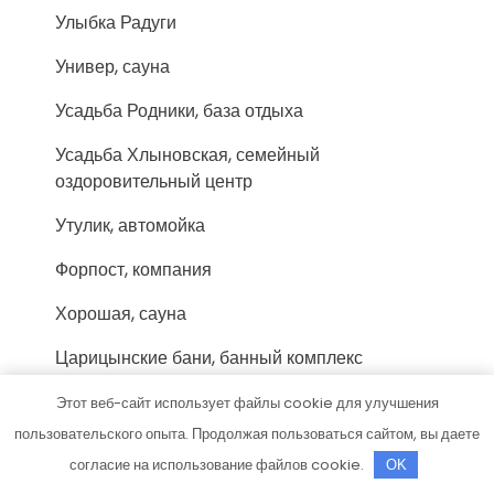
Улыбка Радуги
Универ, сауна
Усадьба Родники, база отдыха
Усадьба Хлыновская, семейный
оздоровительный центр
Утулик, автомойка
Форпост, компания
Хорошая, сауна
Царицынские бани, банный комплекс
Царская банька
Этот веб-сайт использует файлы cookie для улучшения
пользовательского опыта. Продолжая пользоваться сайтом, вы даете
Царская охота, клуб-отель
согласие на использование файлов cookie.
OK
Центральное СТО