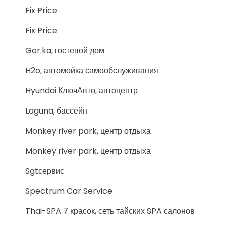
Fix Price
Fix Price
Gor.ka, гостевой дом
H2o, автомойка самообслуживания
Hyundai КлючАвто, автоцентр
Laguna, бассейн
Monkey river park, центр отдыха
Monkey river park, центр отдыха
Sgtсервис
Spectrum Car Service
Thai-SPA 7 красок, сеть тайских SPA салонов