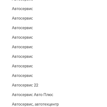
Автосервис
Автосервис
Автосервис
Автосервис
Автосервис
Автосервис
Автосервис
Автосервис
Автосервис 22
Автосервис Авто Плюс
Автосервис, автотехцентр