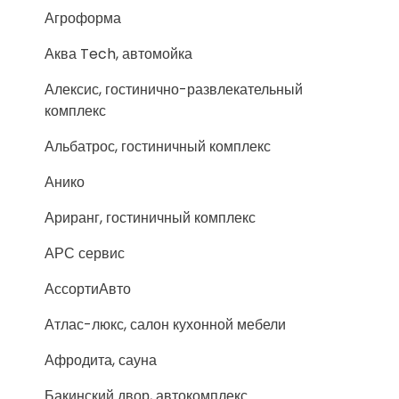
Агроформа
Аква Tech, автомойка
Алексис, гостинично-развлекательный
комплекс
Альбатрос, гостиничный комплекс
Анико
Ариранг, гостиничный комплекс
АРС сервис
АссортиАвто
Атлас-люкс, салон кухонной мебели
Афродита, сауна
Бакинский двор, автокомплекс