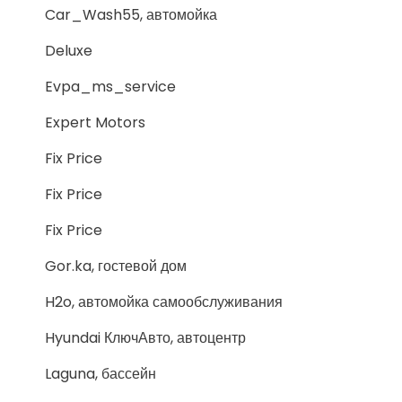
Car_Wash55, автомойка
Deluxe
Evpa_ms_service
Expert Motors
Fix Price
Fix Price
Fix Price
Gor.ka, гостевой дом
H2o, автомойка самообслуживания
Hyundai КлючАвто, автоцентр
Laguna, бассейн