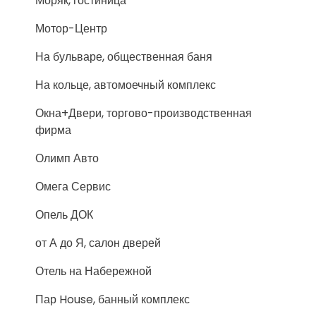
Моряк, гостиница
Мотор-Центр
На бульваре, общественная баня
На кольце, автомоечный комплекс
Окна+Двери, торгово-производственная
фирма
Олимп Авто
Омега Сервис
Опель ДОК
от А до Я, салон дверей
Отель на Набережной
Пар House, банный комплекс