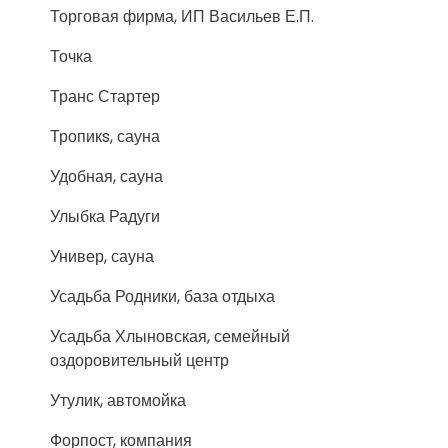
Торговая фирма, ИП Васильев Е.П.
Точка
Транс Стартер
Тропикs, сауна
Удобная, сауна
Улыбка Радуги
Универ, сауна
Усадьба Родники, база отдыха
Усадьба Хлыновская, семейный
оздоровительный центр
Утулик, автомойка
Форпост, компания