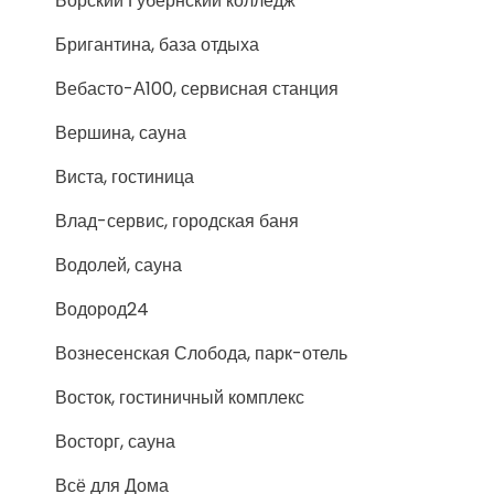
Борский Губернский колледж
Бригантина, база отдыха
Вебасто-А100, сервисная станция
Вершина, сауна
Виста, гостиница
Влад-сервис, городская баня
Водолей, сауна
Водород24
Вознесенская Слобода, парк-отель
Восток, гостиничный комплекс
Восторг, сауна
Всё для Дома