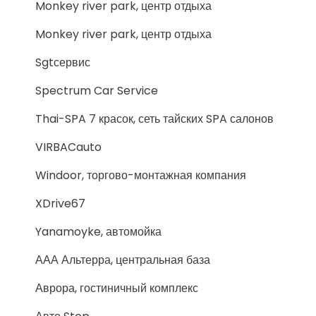
Monkey river park, центр отдыха
Monkey river park, центр отдыха
Sgtсервис
Spectrum Car Service
Thai-SPA 7 красок, сеть тайских SPA салонов
VIRBACauto
Windoor, торгово-монтажная компания
XDrive67
Yanamoyke, автомойка
ААА Альтерра, центральная база
Аврора, гостиничный комплекс