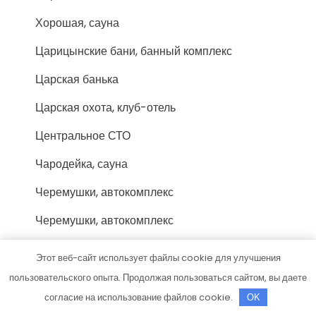
Хорошая, сауна
Царицынские бани, банный комплекс
Царская банька
Царская охота, клуб-отель
Центральное СТО
Чародейка, сауна
Черемушки, автокомплекс
Черемушки, автокомплекс
Шесть Озер, загородный клуб
Этот веб-сайт использует файлы cookie для улучшения
Шиномонтаж
пользовательского опыта. Продолжая пользоваться сайтом, вы даете
согласие на использование файлов cookie.
OK
Эвакуатор Кострома, эвакуационная фирма