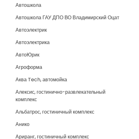
Автошкола
Автошкола ГАУ ДПО ВО Владимирский Оцат
Автоэлектрик
Автоэлектрика
АвтоЮрик
Агроформа
Аква Tech, автомойка
Алексис, гостинично-развлекательный
комплекс
Альбатрос, гостиничный комплекс
Анико
Ариранг, гостиничный комплекс