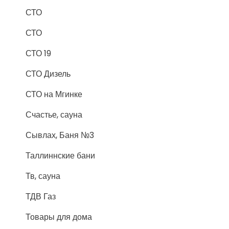
СТО
СТО
СТО 19
СТО Дизель
СТО на Мгинке
Счастье, сауна
Сывлах, Баня №3
Таллиннские бани
Тв, сауна
ТДВ Газ
Товары для дома