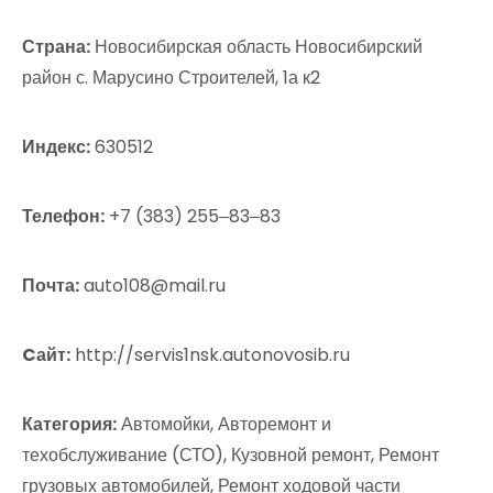
Страна:
Новосибирская область Новосибирский
район с. Марусино Строителей, 1а к2
Индекс:
630512
Телефон:
+7 (383) 255‒83‒83
Почта:
auto108@mail.ru
Cайт:
http://servis1nsk.autonovosib.ru
Категория:
Автомойки, Авторемонт и
техобслуживание (СТО), Кузовной ремонт, Ремонт
грузовых автомобилей, Ремонт ходовой части