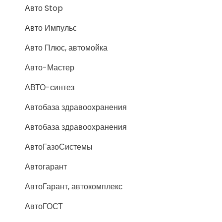
Авто Stop
Авто Импульс
Авто Плюс, автомойка
Авто-Мастер
АВТО-синтез
Автобаза здравоохранения
Автобаза здравоохранения
АвтоГазоСистемы
Автогарант
АвтоГарант, автокомплекс
АвтоГОСТ