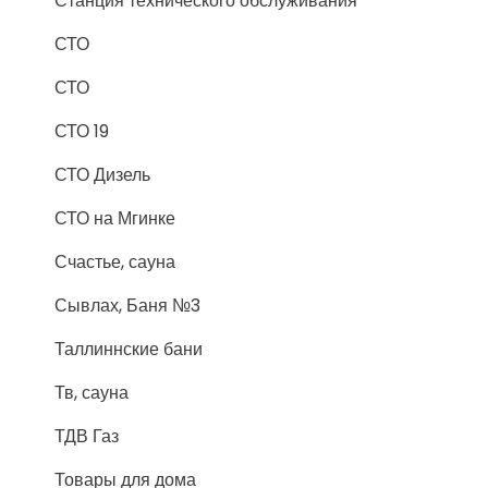
Станция технического обслуживания
СТО
СТО
СТО 19
СТО Дизель
СТО на Мгинке
Счастье, сауна
Сывлах, Баня №3
Таллиннские бани
Тв, сауна
ТДВ Газ
Товары для дома