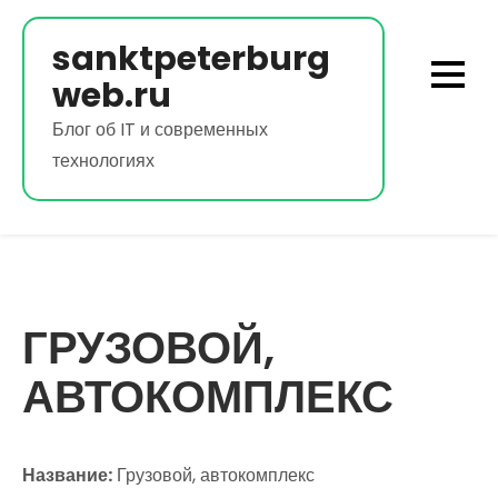
Перейти
к
sanktpeterburg
содержимому
web.ru
Блог об IT и современных
технологиях
ГРУЗОВОЙ,
АВТОКОМПЛЕКС
Название:
Грузовой, автокомплекс