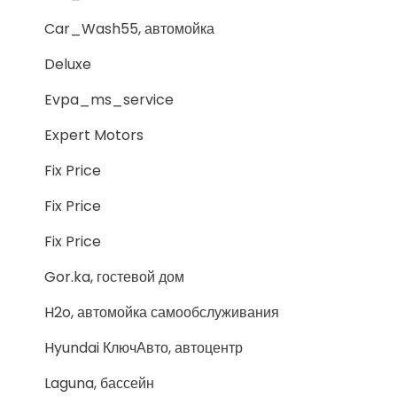
Car_Wash55, автомойка
Deluxe
Evpa_ms_service
Expert Motors
Fix Price
Fix Price
Fix Price
Gor.ka, гостевой дом
H2o, автомойка самообслуживания
Hyundai КлючАвто, автоцентр
Laguna, бассейн