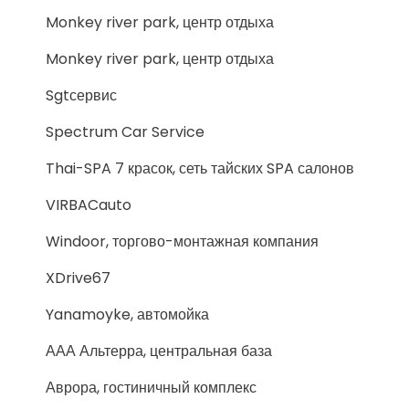
Monkey river park, центр отдыха
Monkey river park, центр отдыха
Sgtсервис
Spectrum Car Service
Thai-SPA 7 красок, сеть тайских SPA салонов
VIRBACauto
Windoor, торгово-монтажная компания
XDrive67
Yanamoyke, автомойка
ААА Альтерра, центральная база
Аврора, гостиничный комплекс