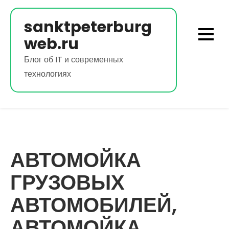
Перейти
к
sanktpeterburg
содержимому
web.ru
Блог об IT и современных
технологиях
АВТОМОЙКА
ГРУЗОВЫХ
АВТОМОБИЛЕЙ,
АВТОМОЙКА