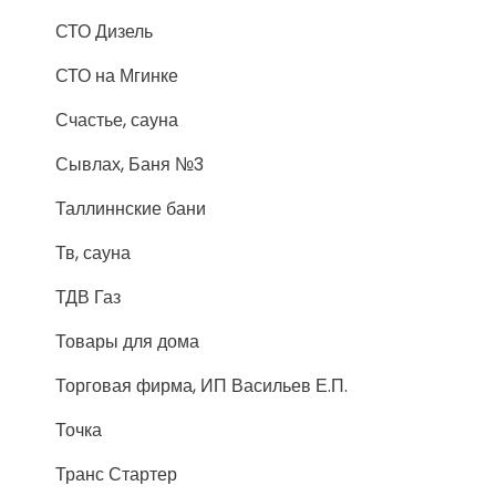
СТО Дизель
СТО на Мгинке
Счастье, сауна
Сывлах, Баня №3
Таллиннские бани
Тв, сауна
ТДВ Газ
Товары для дома
Торговая фирма, ИП Васильев Е.П.
Точка
Транс Стартер