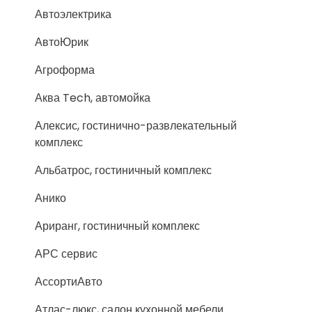
Автоэлектрика
АвтоЮрик
Агроформа
Аква Tech, автомойка
Алексис, гостинично-развлекательный
комплекс
Альбатрос, гостиничный комплекс
Анико
Ариранг, гостиничный комплекс
АРС сервис
АссортиАвто
Атлас-люкс, салон кухонной мебели