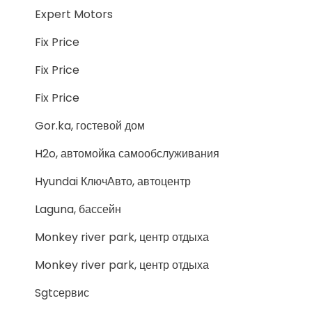
Expert Motors
Fix Price
Fix Price
Fix Price
Gor.ka, гостевой дом
H2o, автомойка самообслуживания
Hyundai КлючАвто, автоцентр
Laguna, бассейн
Monkey river park, центр отдыха
Monkey river park, центр отдыха
Sgtсервис