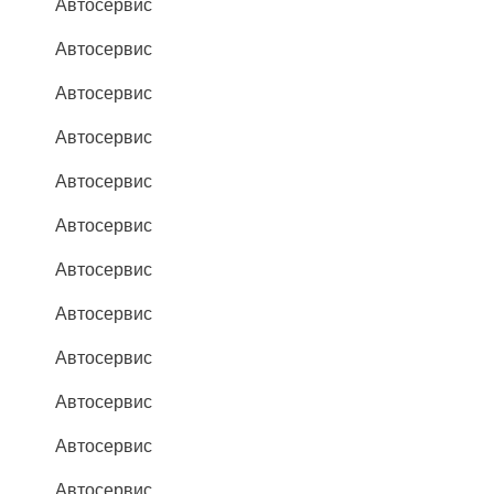
Автосервис
Автосервис
Автосервис
Автосервис
Автосервис
Автосервис
Автосервис
Автосервис
Автосервис
Автосервис
Автосервис
Автосервис