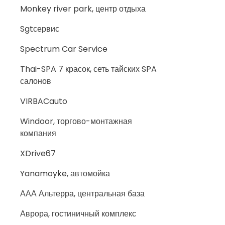
Monkey river park, центр отдыха
Sgtсервис
Spectrum Car Service
Thai-SPA 7 красок, сеть тайских SPA
салонов
VIRBACauto
Windoor, торгово-монтажная
компания
XDrive67
Yanamoyke, автомойка
ААА Альтерра, центральная база
Аврора, гостиничный комплекс