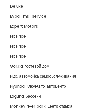
Deluxe
Evpa_ms_service
Expert Motors
Fix Price
Fix Price
Fix Price
Gor.ka, гостевой дом
H2o, автомойка самообслуживания
Hyundai КлючАвто, автоцентр
Laguna, бассейн
Monkey river park, центр отдыха