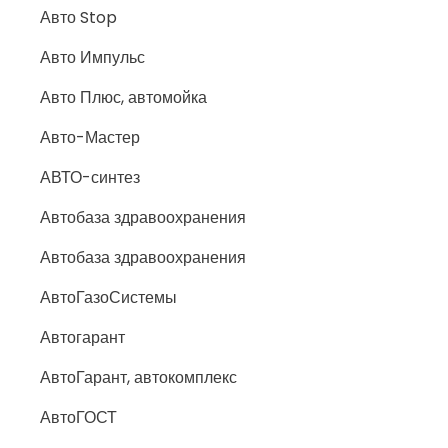
Авто Stop
Авто Импульс
Авто Плюс, автомойка
Авто-Мастер
АВТО-синтез
Автобаза здравоохранения
Автобаза здравоохранения
АвтоГазоСистемы
Автогарант
АвтоГарант, автокомплекс
АвтоГОСТ