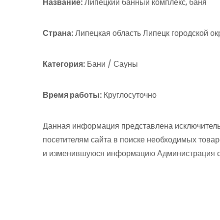
Название:
Липецкий банный комплекс, баня
Страна:
Липецкая область Липецк городской окр
Категория:
Бани / Сауны
Время работы:
Круглосуточно
Данная информация представлена исключитель
посетителям сайта в поиске необходимых товар
и изменившуюся информацию Администрация сай