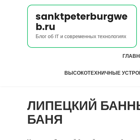
Перейти
к
sanktpeterburgwe
содержимому
b.ru
Блог об IT и современных технологиях
ГЛАВ
ВЫСОКОТЕХНИЧНЫЕ УСТРО
ЛИПЕЦКИЙ БАНН
БАНЯ