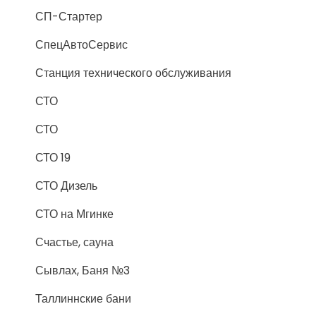
СП-Стартер
СпецАвтоСервис
Станция технического обслуживания
СТО
СТО
СТО 19
СТО Дизель
СТО на Мгинке
Счастье, сауна
Сывлах, Баня №3
Таллиннские бани