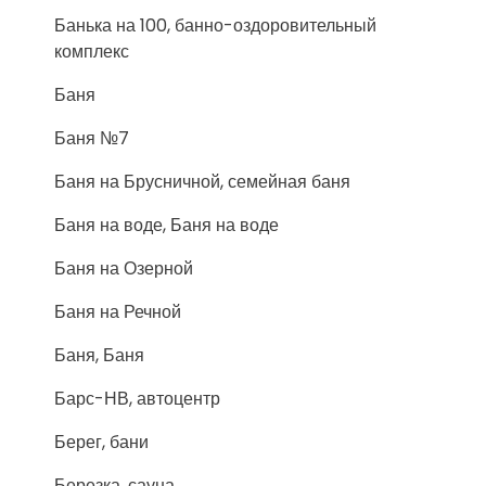
Банька на 100, банно-оздоровительный
комплекс
Баня
Баня №7
Баня на Брусничной, семейная баня
Баня на воде, Баня на воде
Баня на Озерной
Баня на Речной
Баня, Баня
Барс-НВ, автоцентр
Берег, бани
Березка, сауна