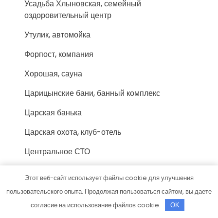
Усадьба Хлыновская, семейный
оздоровительный центр
Утулик, автомойка
Форпост, компания
Хорошая, сауна
Царицынские бани, банный комплекс
Царская банька
Царская охота, клуб-отель
Центральное СТО
Чародейка, сауна
Этот веб-сайт использует файлы cookie для улучшения
Черемушки, автокомплекс
пользовательского опыта. Продолжая пользоваться сайтом, вы даете
согласие на использование файлов cookie.
OK
Черемушки, автокомплекс