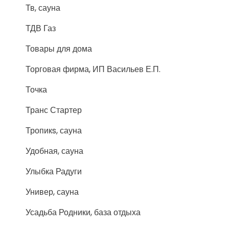
Тв, сауна
ТДВ Газ
Товары для дома
Торговая фирма, ИП Васильев Е.П.
Точка
Транс Стартер
Тропикs, сауна
Удобная, сауна
Улыбка Радуги
Универ, сауна
Усадьба Родники, база отдыха