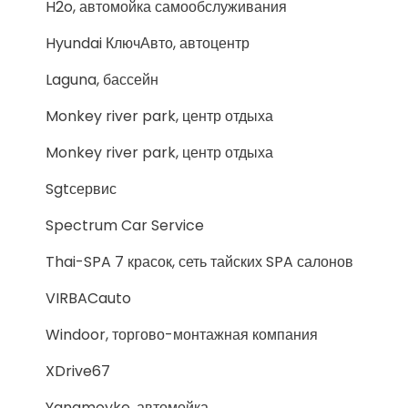
H2o, автомойка самообслуживания
Hyundai КлючАвто, автоцентр
Laguna, бассейн
Monkey river park, центр отдыха
Monkey river park, центр отдыха
Sgtсервис
Spectrum Car Service
Thai-SPA 7 красок, сеть тайских SPA салонов
VIRBACauto
Windoor, торгово-монтажная компания
XDrive67
Yanamoyke, автомойка