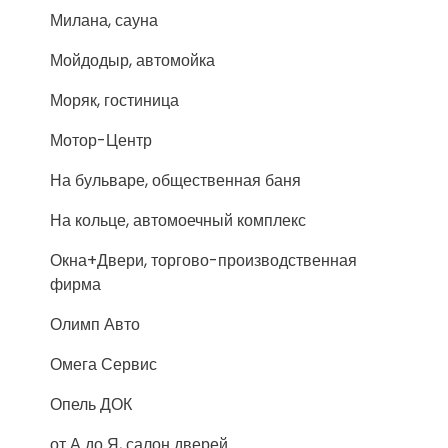
Милана, сауна
Мойдодыр, автомойка
Моряк, гостиница
Мотор-Центр
На бульваре, общественная баня
На кольце, автомоечный комплекс
Окна+Двери, торгово-производственная
фирма
Олимп Авто
Омега Сервис
Опель ДОК
от А до Я, салон дверей