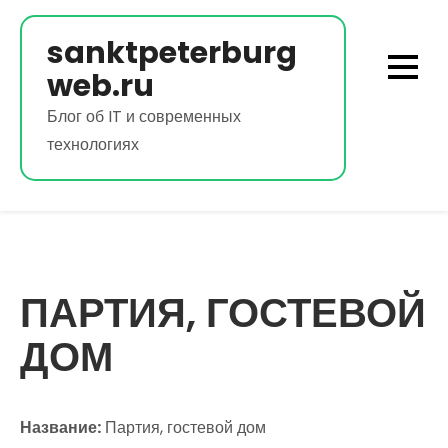
Перейти
к
sanktpeterburg
содержимому
web.ru
Блог об IT и современных
технологиях
ПАРТИЯ, ГОСТЕВОЙ
ДОМ
Название:
Партия, гостевой дом