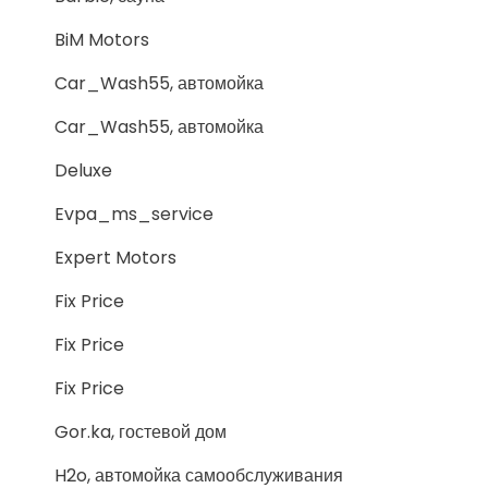
BiM Motors
Car_Wash55, автомойка
Car_Wash55, автомойка
Deluxe
Evpa_ms_service
Expert Motors
Fix Price
Fix Price
Fix Price
Gor.ka, гостевой дом
H2o, автомойка самообслуживания