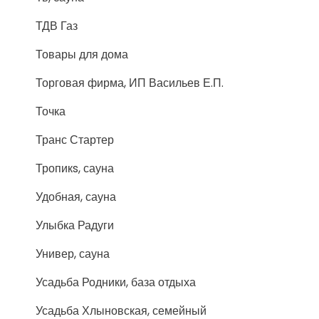
ТДВ Газ
Товары для дома
Торговая фирма, ИП Васильев Е.П.
Точка
Транс Стартер
Тропикs, сауна
Удобная, сауна
Улыбка Радуги
Универ, сауна
Усадьба Родники, база отдыха
Усадьба Хлыновская, семейный