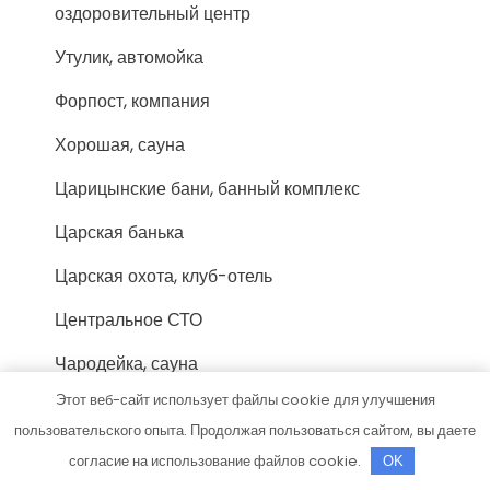
оздоровительный центр
Утулик, автомойка
Форпост, компания
Хорошая, сауна
Царицынские бани, банный комплекс
Царская банька
Царская охота, клуб-отель
Центральное СТО
Чародейка, сауна
Этот веб-сайт использует файлы cookie для улучшения
Черемушки, автокомплекс
пользовательского опыта. Продолжая пользоваться сайтом, вы даете
Черемушки, автокомплекс
согласие на использование файлов cookie.
OK