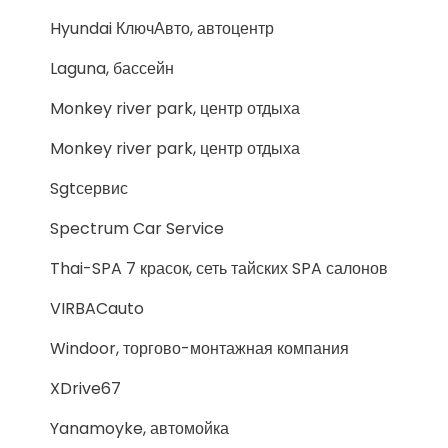
Hyundai КлючАвто, автоцентр
Laguna, бассейн
Monkey river park, центр отдыха
Monkey river park, центр отдыха
Sgtсервис
Spectrum Car Service
Thai-SPA 7 красок, сеть тайских SPA салонов
VIRBACauto
Windoor, торгово-монтажная компания
XDrive67
Yanamoyke, автомойка