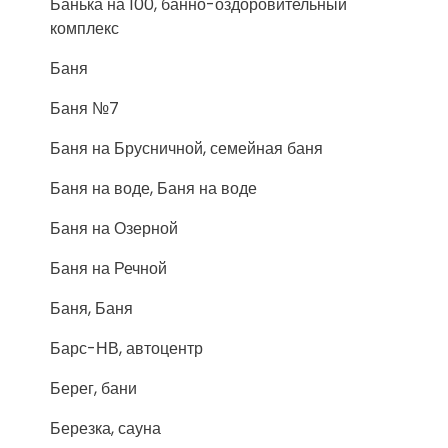
Банька на 100, банно-оздоровительный
комплекс
Баня
Баня №7
Баня на Брусничной, семейная баня
Баня на воде, Баня на воде
Баня на Озерной
Баня на Речной
Баня, Баня
Барс-НВ, автоцентр
Берег, бани
Березка, сауна