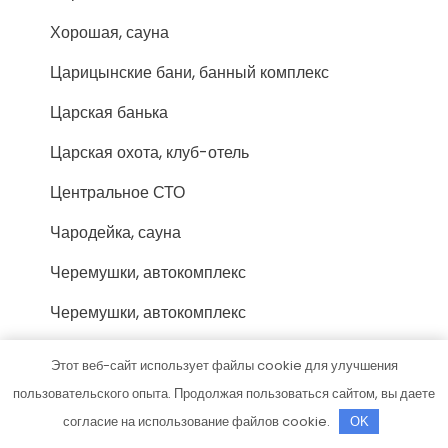
Хорошая, сауна
Царицынские бани, банный комплекс
Царская банька
Царская охота, клуб-отель
Центральное СТО
Чародейка, сауна
Черемушки, автокомплекс
Черемушки, автокомплекс
Шесть Озер, загородный клуб
Этот веб-сайт использует файлы cookie для улучшения
Шиномонтаж
пользовательского опыта. Продолжая пользоваться сайтом, вы даете
согласие на использование файлов cookie.
OK
Эвакуатор Кострома, эвакуационная фирма