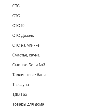
СТО
СТО
СТО 19
СТО Дизель
СТО на Мгинке
Счастье, сауна
Сывлах, Баня №3
Таллиннские бани
Тв, сауна
ТДВ Газ
Товары для дома