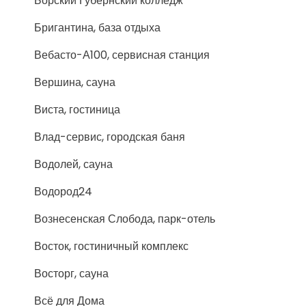
Борский Губернский колледж
Бригантина, база отдыха
Вебасто-А100, сервисная станция
Вершина, сауна
Виста, гостиница
Влад-сервис, городская баня
Водолей, сауна
Водород24
Вознесенская Слобода, парк-отель
Восток, гостиничный комплекс
Восторг, сауна
Всё для Дома