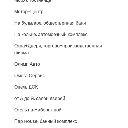
Моряк, гостиница
Мотор-Центр
На бульваре, общественная баня
На кольце, автомоечный комплекс
Окна+Двери, торгово-производственная
фирма
Олимп Авто
Омега Сервис
Опель ДОК
от А до Я, салон дверей
Отель на Набережной
Пар House, банный комплекс