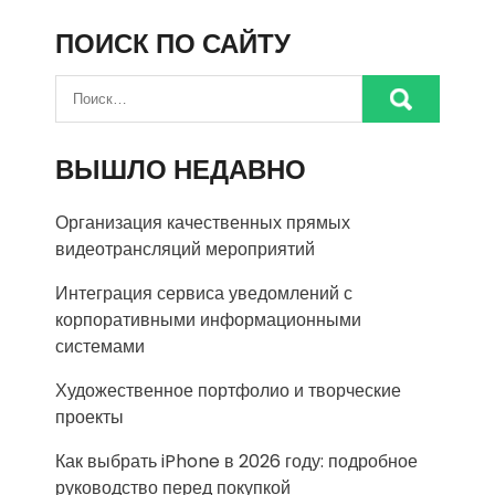
ПОИСК ПО САЙТУ
ВЫШЛО НЕДАВНО
Организация качественных прямых
видеотрансляций мероприятий
Интеграция сервиса уведомлений с
корпоративными информационными
системами
Художественное портфолио и творческие
проекты
Как выбрать iPhone в 2026 году: подробное
руководство перед покупкой