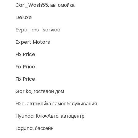
Car_Wash55, автомойка
Deluxe
Evpa_ms_service
Expert Motors
Fix Price
Fix Price
Fix Price
Gor.ka, гостевой дом
H2o, автомойка самообслуживания
Hyundai КлючАвто, автоцентр
Laguna, бассейн