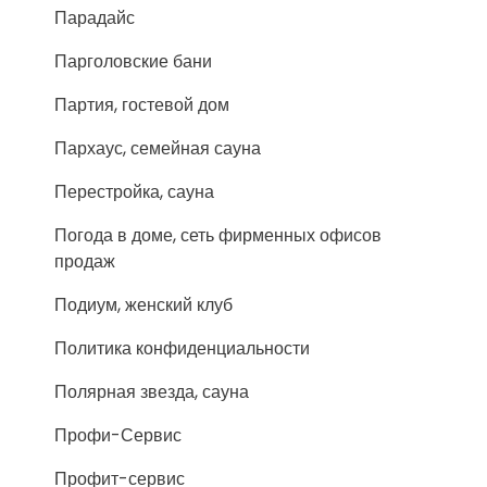
Парадайс
Парголовские бани
Партия, гостевой дом
Пархаус, семейная сауна
Перестройка, сауна
Погода в доме, сеть фирменных офисов
продаж
Подиум, женский клуб
Политика конфиденциальности
Полярная звезда, сауна
Профи-Сервис
Профит-сервис