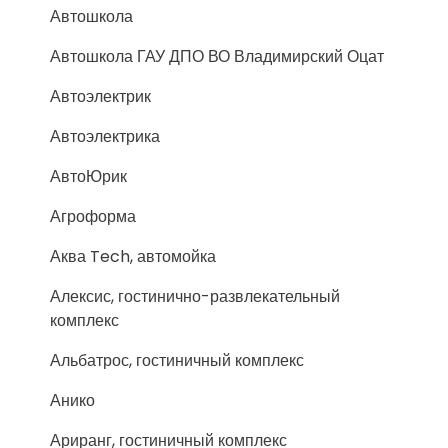
Автошкола
Автошкола ГАУ ДПО ВО Владимирский Оцат
Автоэлектрик
Автоэлектрика
АвтоЮрик
Агроформа
Аква Tech, автомойка
Алексис, гостинично-развлекательный
комплекс
Альбатрос, гостиничный комплекс
Анико
Ариранг, гостиничный комплекс