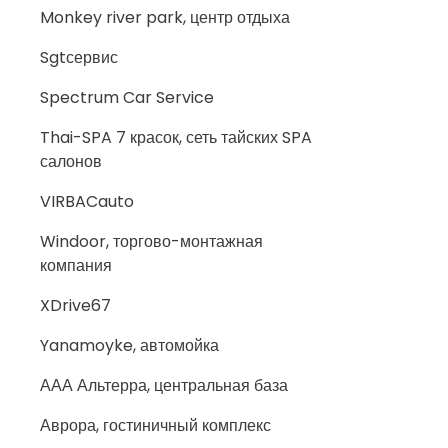
Monkey river park, центр отдыха
Sgtсервис
Spectrum Car Service
Thai-SPA 7 красок, сеть тайских SPA
салонов
VIRBACauto
Windoor, торгово-монтажная
компания
XDrive67
Yanamoyke, автомойка
ААА Альтерра, центральная база
Аврора, гостиничный комплекс