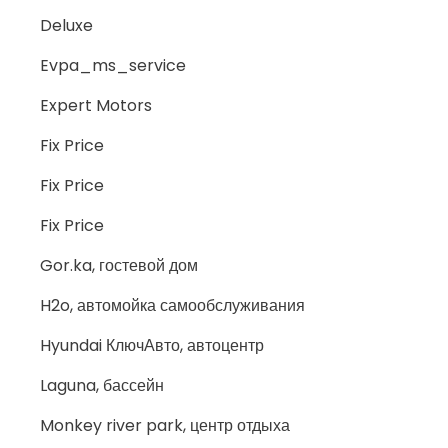
Deluxe
Evpa_ms_service
Expert Motors
Fix Price
Fix Price
Fix Price
Gor.ka, гостевой дом
H2o, автомойка самообслуживания
Hyundai КлючАвто, автоцентр
Laguna, бассейн
Monkey river park, центр отдыха