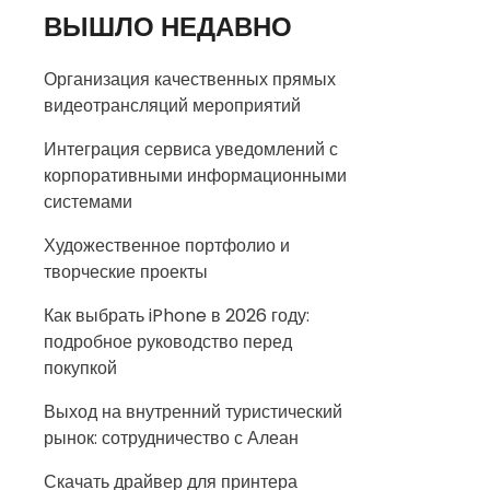
ВЫШЛО НЕДАВНО
Организация качественных прямых
видеотрансляций мероприятий
Интеграция сервиса уведомлений с
корпоративными информационными
системами
Художественное портфолио и
творческие проекты
Как выбрать iPhone в 2026 году:
подробное руководство перед
покупкой
Выход на внутренний туристический
рынок: сотрудничество с Алеан
Скачать драйвер для принтера