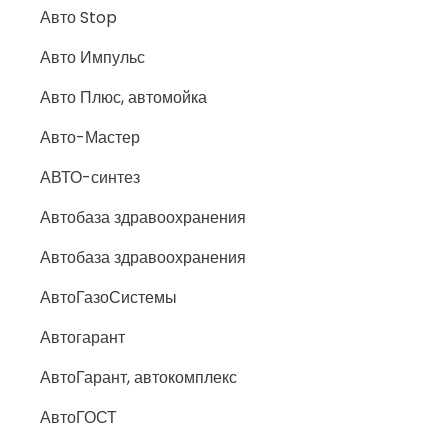
Авто Stop
Авто Импульс
Авто Плюс, автомойка
Авто-Мастер
АВТО-синтез
Автобаза здравоохранения
Автобаза здравоохранения
АвтоГазоСистемы
Автогарант
АвтоГарант, автокомплекс
АвтоГОСТ