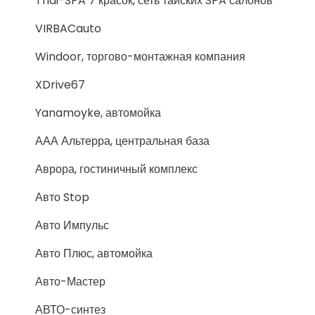
Thai-SPA 7 красок, сеть тайских SPA салонов
VIRBACauto
Windoor, торгово-монтажная компания
XDrive67
Yanamoyke, автомойка
ААА Альтерра, центральная база
Аврора, гостиничный комплекс
Авто Stop
Авто Импульс
Авто Плюс, автомойка
Авто-Мастер
АВТО-синтез