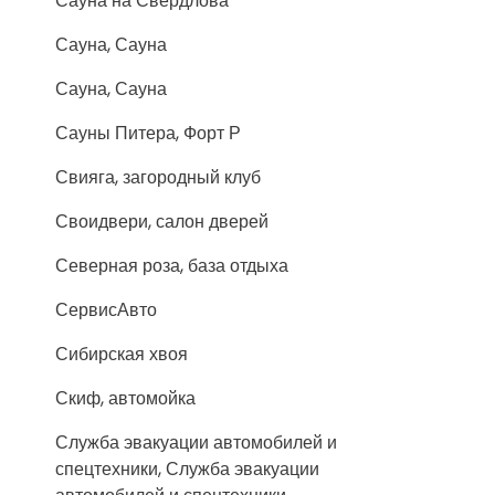
Сауна на Свердлова
Сауна, Сауна
Сауна, Сауна
Сауны Питера, Форт Р
Свияга, загородный клуб
Своидвери, салон дверей
Северная роза, база отдыха
СервисАвто
Сибирская хвоя
Скиф, автомойка
Служба эвакуации автомобилей и
спецтехники, Служба эвакуации