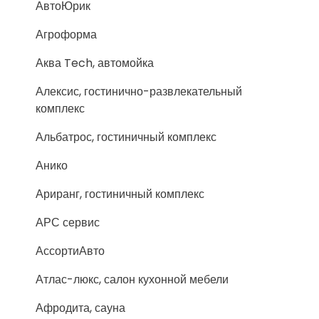
АвтоЮрик
Агроформа
Аква Tech, автомойка
Алексис, гостинично-развлекательный
комплекс
Альбатрос, гостиничный комплекс
Анико
Ариранг, гостиничный комплекс
АРС сервис
АссортиАвто
Атлас-люкс, салон кухонной мебели
Афродита, сауна