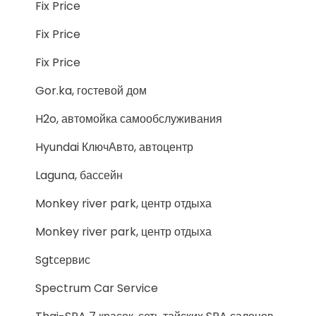
Fix Price
Fix Price
Fix Price
Gor.ka, гостевой дом
H2o, автомойка самообслуживания
Hyundai КлючАвто, автоцентр
Laguna, бассейн
Monkey river park, центр отдыха
Monkey river park, центр отдыха
Sgtсервис
Spectrum Car Service