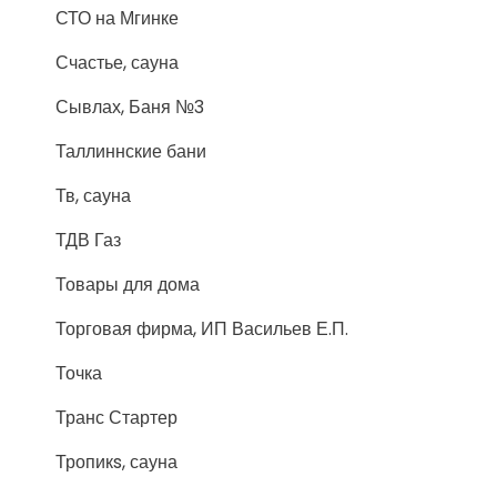
СТО на Мгинке
Счастье, сауна
Сывлах, Баня №3
Таллиннские бани
Тв, сауна
ТДВ Газ
Товары для дома
Торговая фирма, ИП Васильев Е.П.
Точка
Транс Стартер
Тропикs, сауна