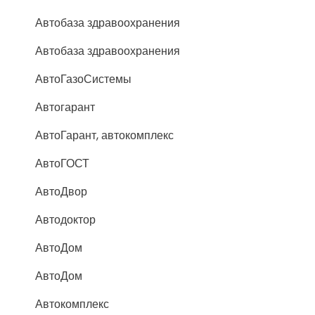
Автобаза здравоохранения
Автобаза здравоохранения
АвтоГазоСистемы
Автогарант
АвтоГарант, автокомплекс
АвтоГОСТ
АвтоДвор
Автодоктор
АвтоДом
АвтоДом
Автокомплекс