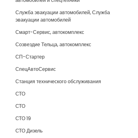
автомобилей и спецтехники
Служба эвакуации автомобилей, Служба
эвакуации автомобилей
Смарт-Сервис, автокомплекс
Созвездие Тельца, автокомплекс
СП-Стартер
СпецАвтоСервис
Станция технического обслуживания
СТО
СТО
СТО 19
СТО Дизель