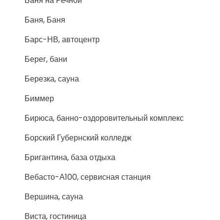
Баня на Речной
Баня, Баня
Барс-НВ, автоцентр
Берег, бани
Березка, сауна
Биммер
Бирюса, банно-оздоровительный комплекс
Борский Губернский колледж
Бригантина, база отдыха
Вебасто-А100, сервисная станция
Вершина, сауна
Виста, гостиница