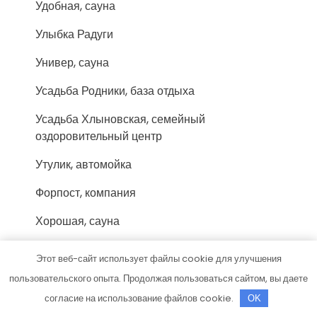
Удобная, сауна
Улыбка Радуги
Универ, сауна
Усадьба Родники, база отдыха
Усадьба Хлыновская, семейный
оздоровительный центр
Утулик, автомойка
Форпост, компания
Хорошая, сауна
Царицынские бани, банный комплекс
Этот веб-сайт использует файлы cookie для улучшения
Царская банька
пользовательского опыта. Продолжая пользоваться сайтом, вы даете
согласие на использование файлов cookie.
OK
Царская охота, клуб-отель