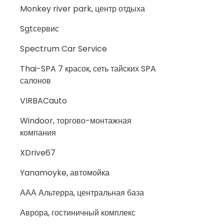
Monkey river park, центр отдыха
Sgtсервис
Spectrum Car Service
Thai-SPA 7 красок, сеть тайских SPA
салонов
VIRBACauto
Windoor, торгово-монтажная
компания
XDrive67
Yanamoyke, автомойка
ААА Альтерра, центральная база
Аврора, гостиничный комплекс