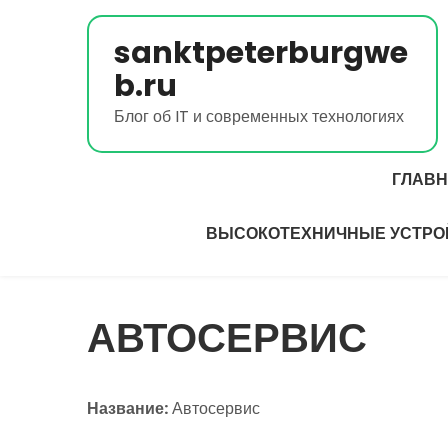
Перейти
к
sanktpeterburgwe
содержимому
b.ru
Блог об IT и современных технологиях
ГЛАВ
ВЫСОКОТЕХНИЧНЫЕ УСТРО
АВТОСЕРВИС
Название:
Автосервис