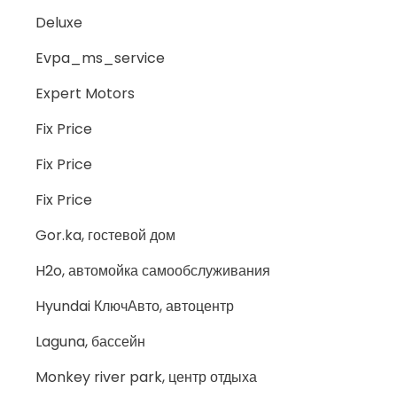
Deluxe
Evpa_ms_service
Expert Motors
Fix Price
Fix Price
Fix Price
Gor.ka, гостевой дом
H2o, автомойка самообслуживания
Hyundai КлючАвто, автоцентр
Laguna, бассейн
Monkey river park, центр отдыха