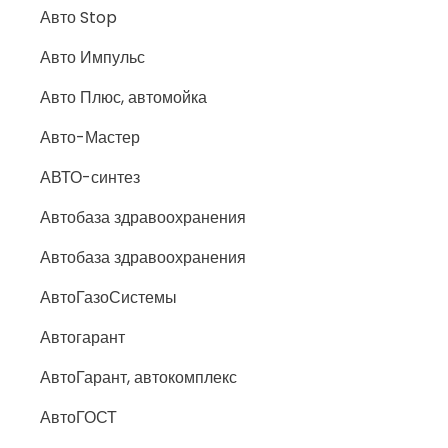
Авто Stop
Авто Импульс
Авто Плюс, автомойка
Авто-Мастер
АВТО-синтез
Автобаза здравоохранения
Автобаза здравоохранения
АвтоГазоСистемы
Автогарант
АвтоГарант, автокомплекс
АвтоГОСТ