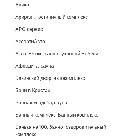
Анико
Ариранг, гостиничный комплекс
АРС сервис
АссортиАвто
Атлас-люкс, салон кухонной мебели
Афродита, сауна
Бакинский двор, автокомплекс
Бани в Крестах
Банная усадьба, сауна
Банный комплекс, Банный комплекс
Банька на 100, банно-оздоровительный
комплекс