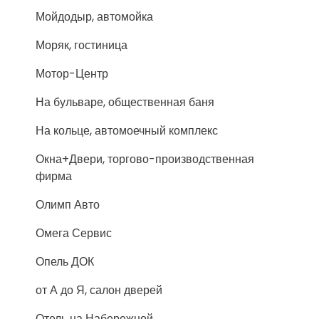
Мойдодыр, автомойка
Моряк, гостиница
Мотор-Центр
На бульваре, общественная баня
На кольце, автомоечный комплекс
Окна+Двери, торгово-производственная
фирма
Олимп Авто
Омега Сервис
Опель ДОК
от А до Я, салон дверей
Отель на Набережной