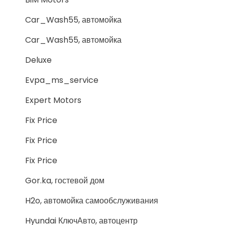
Car_Wash55, автомойка
Car_Wash55, автомойка
Deluxe
Evpa_ms_service
Expert Motors
Fix Price
Fix Price
Fix Price
Gor.ka, гостевой дом
H2o, автомойка самообслуживания
Hyundai КлючАвто, автоцентр