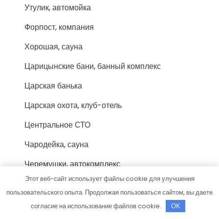
Утулик, автомойка
Форпост, компания
Хорошая, сауна
Царицынские бани, банный комплекс
Царская банька
Царская охота, клуб-отель
Центральное СТО
Чародейка, сауна
Черемушки, автокомплекс
Этот веб-сайт использует файлы cookie для улучшения
Черемушки, автокомплекс
пользовательского опыта. Продолжая пользоваться сайтом, вы даете
Шесть Озер, загородный клуб
согласие на использование файлов cookie.
OK