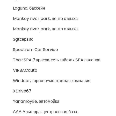
Laguna, бассейн
Monkey river park, центр отдыха
Monkey river park, центр отдыха
Sgtсервис
Spectrum Car Service
Thai-SPA 7 красок, сеть тайских SPA салонов
VIRBACauto
Windoor, торгово-монтажная компания
XDrive67
Yanamoyke, автомойка
ААА Альтерра, центральная база