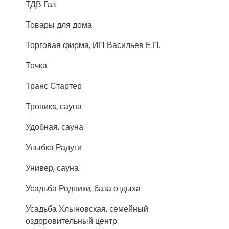
ТДВ Газ
Товары для дома
Торговая фирма, ИП Васильев Е.П.
Точка
Транс Стартер
Тропикs, сауна
Удобная, сауна
Улыбка Радуги
Универ, сауна
Усадьба Родники, база отдыха
Усадьба Хлыновская, семейный
оздоровительный центр