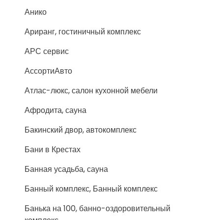
Анико
Ариранг, гостиничный комплекс
АРС сервис
АссортиАвто
Атлас-люкс, салон кухонной мебели
Афродита, сауна
Бакинский двор, автокомплекс
Бани в Крестах
Банная усадьба, сауна
Банный комплекс, Банный комплекс
Банька на 100, банно-оздоровительный