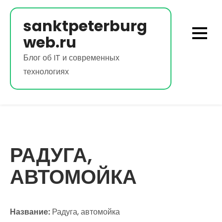
Перейти
к
sanktpeterburg
содержимому
web.ru
Блог об IT и современных
технологиях
РАДУГА,
АВТОМОЙКА
Название:
Радуга, автомойка