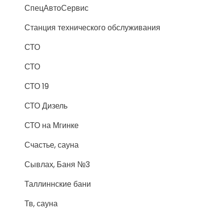
СпецАвтоСервис
Станция технического обслуживания
СТО
СТО
СТО 19
СТО Дизель
СТО на Мгинке
Счастье, сауна
Сывлах, Баня №3
Таллиннские бани
Тв, сауна