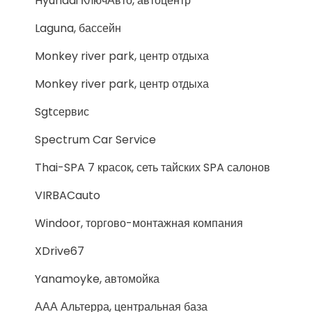
Hyundai КлючАвто, автоцентр
Laguna, бассейн
Monkey river park, центр отдыха
Monkey river park, центр отдыха
Sgtсервис
Spectrum Car Service
Thai-SPA 7 красок, сеть тайских SPA салонов
VIRBACauto
Windoor, торгово-монтажная компания
XDrive67
Yanamoyke, автомойка
ААА Альтерра, центральная база