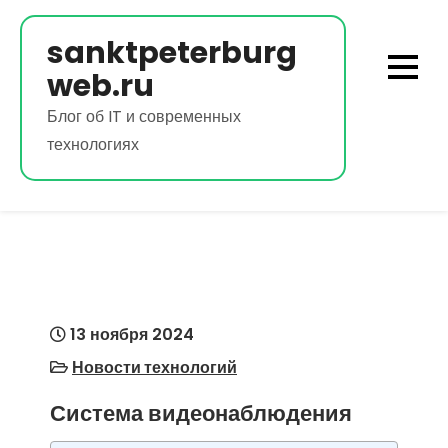
Перейти
к
sanktpeterburg
содержимому
web.ru
Блог об IT и современных
технологиях
13 ноября 2024
Новости технологий
Система видеонаблюдения