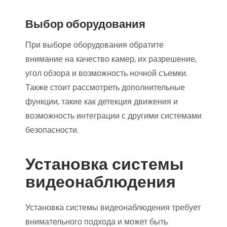
Выбор оборудования
При выборе оборудования обратите
внимание на качество камер, их разрешение,
угол обзора и возможность ночной съемки.
Также стоит рассмотреть дополнительные
функции, такие как детекция движения и
возможность интеграции с другими системами
безопасности.
Установка системы
видеонаблюдения
Установка системы видеонаблюдения требует
внимательного подхода и может быть