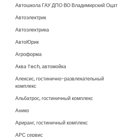
Автошкола ГАУ ДПО ВО Владимирский Оцат
Автоэлектрик
Автоэлектрика
АвтоЮрик
Агроформа
Аква Tech, автомойка
Алексис, гостинично-развлекательный
комплекс
Альбатрос, гостиничный комплекс
Анико
Ариранг, гостиничный комплекс
АРС сервис