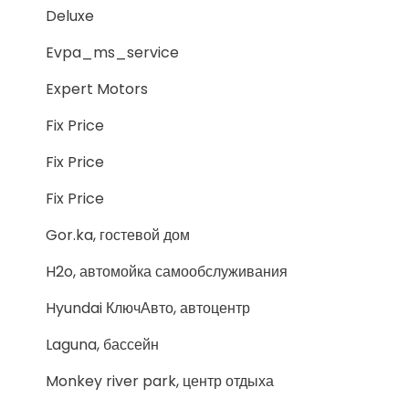
Deluxe
Evpa_ms_service
Expert Motors
Fix Price
Fix Price
Fix Price
Gor.ka, гостевой дом
H2o, автомойка самообслуживания
Hyundai КлючАвто, автоцентр
Laguna, бассейн
Monkey river park, центр отдыха