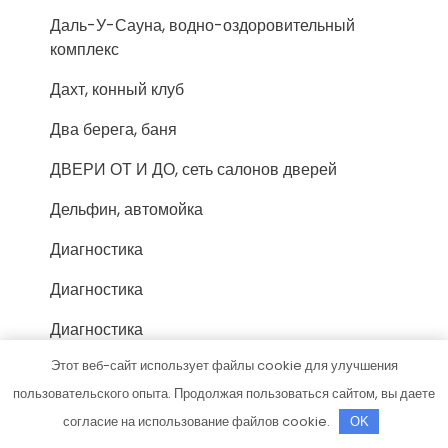
Даль-У-Сауна, водно-оздоровительный
комплекс
Дахт, конный клуб
Два берега, баня
ДВЕРИ ОТ И ДО, сеть салонов дверей
Дельфин, автомойка
Диагностика
Диагностика
Диагностика
Этот веб-сайт использует файлы cookie для улучшения
Дистрибьюторный центр Tupperware
пользовательского опыта. Продолжая пользоваться сайтом, вы даете
Домик у причала, гостиничный комплекс
согласие на использование файлов cookie.
OK