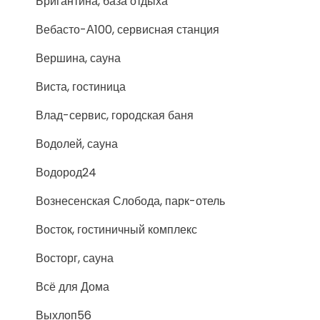
Бригантина, база отдыха
Вебасто-А100, сервисная станция
Вершина, сауна
Виста, гостиница
Влад-сервис, городская баня
Водолей, сауна
Водород24
Вознесенская Слобода, парк-отель
Восток, гостиничный комплекс
Восторг, сауна
Всё для Дома
Выхлоп56